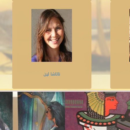
ناتاشا لين