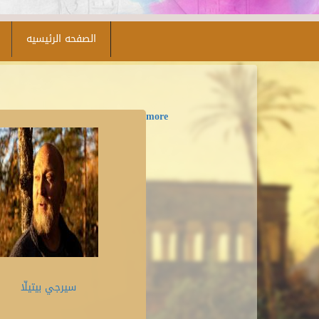
الصفحه الرئيسيه
more
سيرجي بيتيلّا