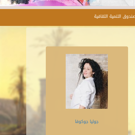
ندوق التنمية الثقافية
جوليا جوكوفا