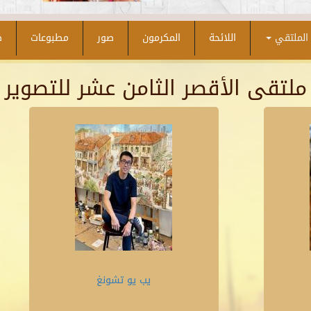
الملتقي
اللائحة
المكرمون
صور
مطبوعات
ص
ملتقى الأقصر الثامن عشر للتصوير
يب يو تشونغ