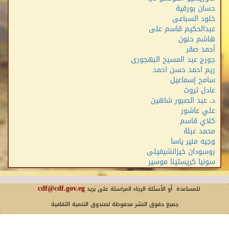
ملتقى الأقصر الدولي الثامن عشر للتصوير - الدورة الحالية
حسان بورقية
خلود السباعى
ملتقى الأقصر الدولى السابع عشر للتصوير
عبدالحكيم قاسم على
ملتقى الأقصر الدولى الدورة السادسة عشر للتصوير
هاشم حنون
أحمد صقر
ملتقى الأقصر الدولى الدورة الخامسة عشر للتصوير
جورج عبد المسيح البهجورى
ملتقى الأقصر الدولى الدورة الرابعة عشر للتصوير
ريم احمد حسن احمد
سامح إسماعيل
ملتقى الأقصر الدولى الدورة الثالثة عشر للتصوير
عادل ثروت
د. عبد الصبور شاهين
ملتقى الأقصر الدولى الدورة الثانية عشر للتصوير
علي عاشور
ملتقى الأقصر الدولى الدورة الحادية عشر للتصوير
كلاي قاسم
محمد عبلة
ملتقى الأقصر الدولى العاشر للتصوير
وجيه منير ياسا
ملتقى الأقصر الدولى التاسع للتصوير
روسودان خيزانشيفيلى
سونيا كريستينا موسير
ملتقى الأقصر الدولى الثامن للتصوير
ملتقى الأقصر الدولى السابع للتصوير
cdf@cdf.gov.eg
للمساعدة أو الأسئلة الرجاء المراسلة على بريد
ملتقى الأقصر الدولى السادس للتصوير
جميع حقوق النشر محفوظة لصندوق التنمية الثقافية
ملتقى الأقصر الدولى الخامس للتصوير
ملتقى الأقصر الدولى الرابع للتصوير