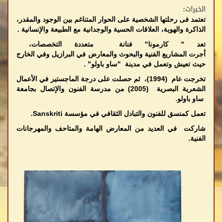
الخبرات:
تعتمد فى رحلتها الشخصية على الحوار المتناغم بين الوجود والمقدر،
الذاكرة والهوية، العلاقات الحسية والوجدانية مع الطبيعة والإنسانية .
تعد " كارمونا" فنانة متعددة التخصصات،
أجرت المشاريع الفنية والبحوث والمعارض في البرازيل وفي الخارج
حيث تعيش وتعمل في مدينة "ساو باولو" .
تخرجت عام (1994)، ثم حصلت على درجة الماجستير في الأعمال
الشعرية البصرية (2005) من مدرسة الفنون والإتصال بجامعة
ساو باولو.
تعمل كمنسق للفنون والتبادل الثقافي في مؤسسة Sanskriti.
شاركت في العديد من المعارض الهامة والمتاحف والمهرجانات
الفنية.