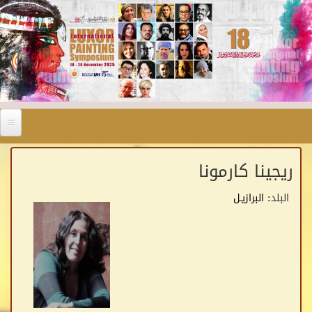
Skip to main content
ريجينا كارمونا
البلد:
البرازيـل