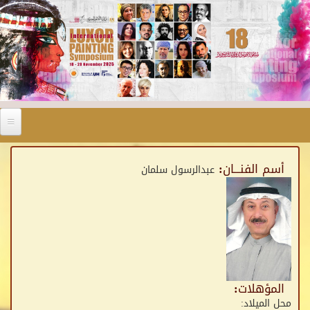
Skip to main content
أسم الفنـــان:
عبدالرسول سلمان
المؤهلات:
محل الميلاد: